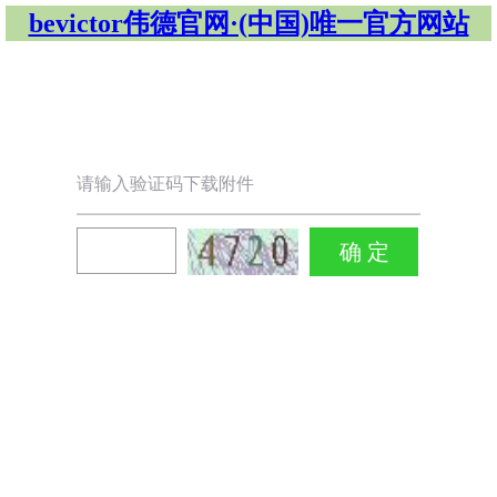
bevictor伟德官网·(中国)唯一官方网站
请输入验证码下载附件