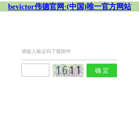
bevictor伟德官网·(中国)唯一官方网站
请输入验证码下载附件