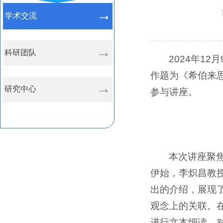
学术交流
科研团队
2024年1
作题为《希伯来思
研究中心
参与讲座。
本次讲座聚
伊始，李炽昌教
出的介绍，展现
观念上的关联。
进行文本细读，