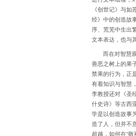
《创世记》与如
经》中的创造故事
序、荒芜中生出
文本表达，也与
而在对智慧
善恶之树上的果
禁果的行为，正
有着知识与智慧
李教授还对《圣
什史诗》等古西
学是以创造故事
造了人，但并不
超越，如何在“