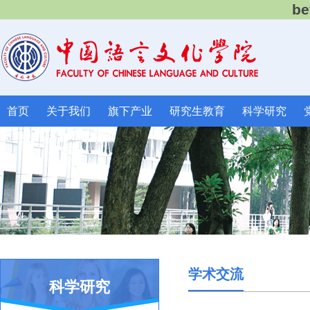
b
首页
关于我们
旗下产业
研究生教育
科学研究
学术交流
科学研究