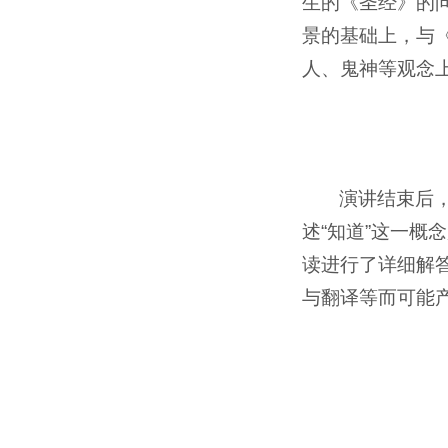
生的《圣经》的
景的基础上，与
人、鬼神等观念
演讲结束后
述“知道”这一
读进行了详细解
与翻译等而可能