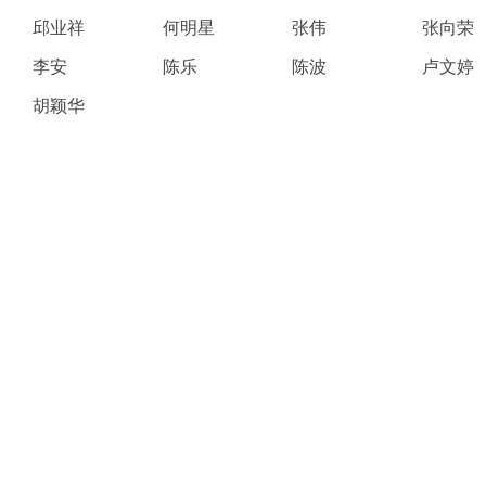
邱业祥
何明星
张伟
张向荣
李安
陈乐
陈波
卢文婷
胡颖华