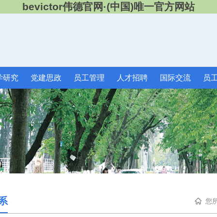
bevictor伟德官网·(中国)唯一官方网站
学研究
党建思政
员工管理
人才招聘
国际交流
员
系
您