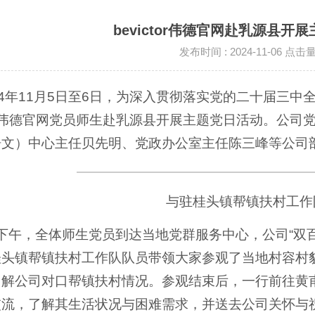
bevictor伟德官网赴乳源县开
发布时间 : 2024-11-06 点击
24年11月5日至6日，为深入贯彻落实党的二十届三中
ctor伟德官网党员师生赴乳源县开展主题党日活动。公
语文）中心主任贝先明、党政办公室主任陈三峰等公司
与驻桂头镇帮镇扶村工作
下午，全体师生党员到达当地党群服务中心，公司“双
桂头镇帮镇扶村工作队队员带领大家参观了当地村容村
了解公司对口帮镇扶村情况。参观结束后，一行前往黄
交流，了解其生活状况与困难需求，并送去公司关怀与