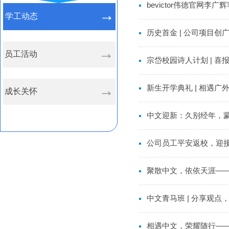
bevictor伟德官网
学工动态
历史首金 | 公司项目创
员工活动
宗岱校园诗人计划 | 
新生开学典礼 | 相遇广
成长关怀
中文迎新：久别经年，
公司员工平安返校，迎
聚散中文，依依天涯——
中文青马班 | 分享观点
相遇中文，荣耀随行——