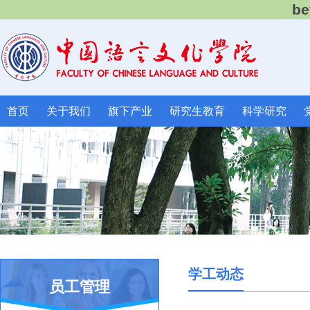
b
首页
关于我们
旗下产业
研究生教育
科学研究
学工动态
员工管理