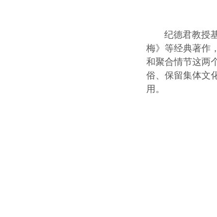
纪德君教授
梅》等经典著作
和聚合情节这两
俗、保留集体文
用。