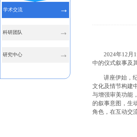
学术交流
科研团队
2024年1
研究中心
中的仪式叙事及
讲座伊始
，
文化及情节构建
与增强审美功能
的叙事意图，生
角色，在互动交