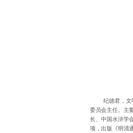
纪德君，文
委员会主任。主
长、中国水浒学
项，出版《明清