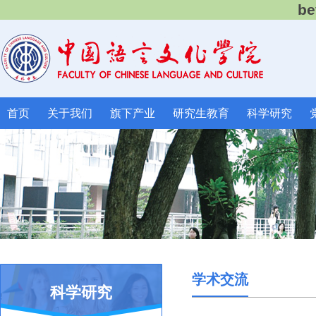
b
首页
关于我们
旗下产业
研究生教育
科学研究
学术交流
科学研究