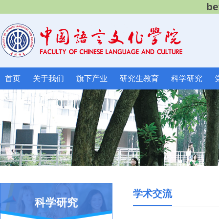
b
首页
关于我们
旗下产业
研究生教育
科学研究
学术交流
科学研究