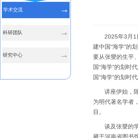
学术交流
科研团队
2025年3
建中国“海学”
研究中心
要从张燮的生平
国“海学”的划
国“海学”的划时
讲座伊始，
为明代著名学者
目。
谈及张燮的
藏于河南省图书