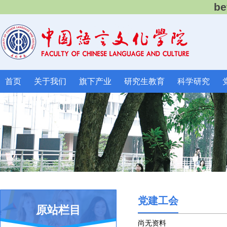
b
首页
关于我们
旗下产业
研究生教育
科学研究
党建工会
原站栏目
尚无资料