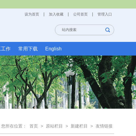
|
|
|
设为首页
加入收藏
公司首页
管理入口
工工作
常用下载
English
您所在位置：
首页
>
原站栏目
>
新建栏目
>
友情链接