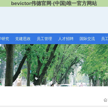
bevictor伟德官网·(中国)唯一官方网站
学研究
党建思政
员工管理
人才招聘
国际交流
员